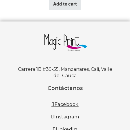
Add to cart
Carrera 1B #39-55, Manzanares, Cali, Valle
del Cauca
Contáctanos
Facebook
Instagram
LinkedIn