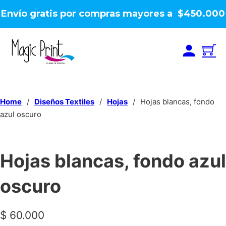
Envío gratis por compras mayores a $450.000
Home
/
Diseños Textiles
/
Hojas
/
Hojas blancas, fondo
azul oscuro
Hojas blancas, fondo azul
oscuro
$
60.000