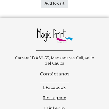
Add to cart
Carrera 1B #39-55, Manzanares, Cali, Valle
del Cauca
Contáctanos
Facebook
Instagram
LinkedIn