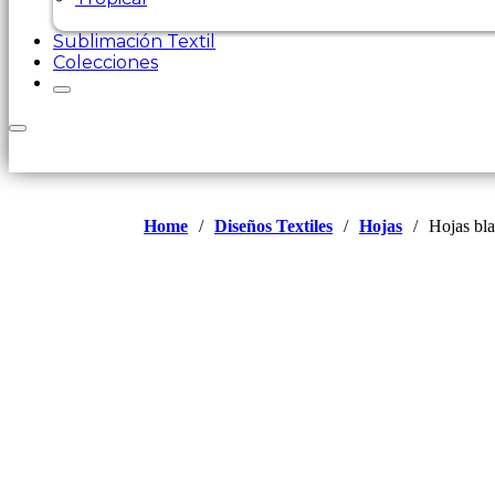
Sublimación Textil
Colecciones
Home
/
Diseños Textiles
/
Hojas
/
Hojas bla