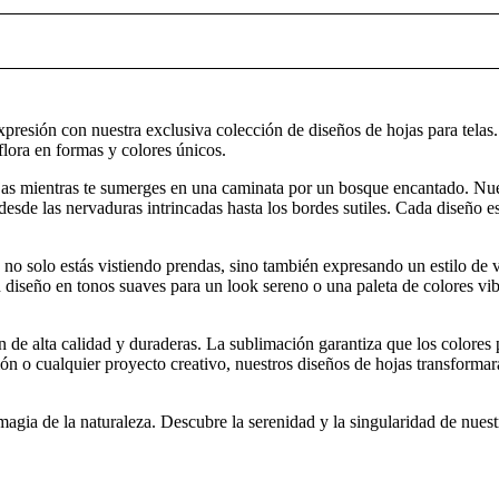
resión con nuestra exclusiva colección de diseños de hojas para telas.
 flora en formas y colores únicos.
ojas mientras te sumerges en una caminata por un bosque encantado. Nu
, desde las nervaduras intrincadas hasta los bordes sutiles. Cada diseño e
, no solo estás vistiendo prendas, sino también expresando un estilo de v
un diseño en tonos suaves para un look sereno o una paleta de colores vi
on de alta calidad y duraderas. La sublimación garantiza que los colore
ón o cualquier proyecto creativo, nuestros diseños de hojas transformar
 magia de la naturaleza. Descubre la serenidad y la singularidad de nuest