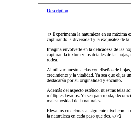
Description
🌿 Experimenta la naturaleza en su máxima exp
capturando la diversidad y la exquisitez de la
Imagina envolverte en la delicadeza de las h
capturan la textura y los detalles de las hojas
rodea.
Al utilizar nuestras telas con diseños de hojas
crecimiento y la vitalidad. Ya sea que elijas 
destacarán por su originalidad y encanto.
Además del aspecto estético, nuestras telas s
múltiples lavados. Ya sea para moda, decoraci
majestuosidad de la naturaleza.
Eleva tus creaciones al siguiente nivel con la
la naturaleza en cada paso que des. 🌿🎨