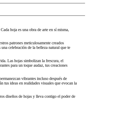
 Cada hoja es una obra de arte en sí misma,
estros patrones meticulosamente creados
s una celebración de la belleza natural que te
ida. Las hojas simbolizan la frescura, el
brantes para un toque audaz, tus creaciones
s permanezcan vibrantes incluso después de
án tus ideas en realidades visuales que evocan la
ros diseños de hojas y lleva contigo el poder de