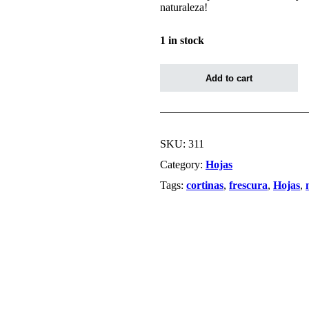
naturaleza!
1 in stock
Hojas
blancas
Add to cart
y
naranjas,
fondo
rosado
claro
SKU:
311
quantity
Category:
Hojas
Tags:
cortinas
,
frescura
,
Hojas
,