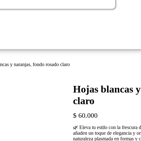
ncas y naranjas, fondo rosado claro
Hojas blancas y
claro
$
60.000
🌿 Eleva tu estilo con la frescura 
añaden un toque de elegancia y ori
naturaleza plasmada en formas y co