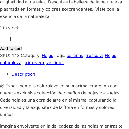
originalidad a tus telas. Descubre la belleza de la naturaleza
plasmada en formas y colores sorprendentes. ¡Viste con la
esencia de la naturaleza!
1 in stock
Hojas verdes diferentes tonos, fondo multicolor quantity
Add to cart
SKU:
448
Category:
Hojas
Tags:
cortinas
,
frescura
,
Hojas
,
naturaleza
,
primavera
,
vestidos
Description
🌿 Experimenta la naturaleza en su máxima expresión con
nuestra exclusiva colección de diseños de hojas para telas.
Cada hoja es una obra de arte en sí misma, capturando la
diversidad y la exquisitez de la flora en formas y colores
únicos.
Imagina envolverte en la delicadeza de las hojas mientras te