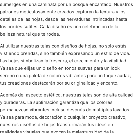
sumerges en una caminata por un bosque encantado. Nuestros
patrones meticulosamente creados capturan la textura y los
detalles de las hojas, desde las nervaduras intrincadas hasta
los bordes sutiles. Cada diseño es una celebración de la
belleza natural que te rodea.
Al utilizar nuestras telas con diseños de hojas, no solo estás
vistiendo prendas, sino también expresando un estilo de vida.
Las hojas simbolizan la frescura, el crecimiento y la vitalidad.
Ya sea que elijas un diseño en tonos suaves para un look
sereno o una paleta de colores vibrantes para un toque audaz,
tus creaciones destacarán por su originalidad y encanto.
Además del aspecto estético, nuestras telas son de alta calidad
y duraderas. La sublimación garantiza que los colores
permanezcan vibrantes incluso después de múltiples lavados.
Ya sea para moda, decoración o cualquier proyecto creativo,
nuestros diseños de hojas transformarán tus ideas en
realidades visuales que evocan la majestuosidad de la