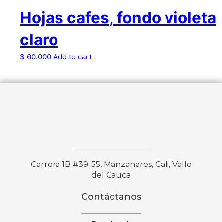
Hojas cafes, fondo violeta
claro
$
60.000
Add to cart
Carrera 1B #39-55, Manzanares, Cali, Valle
del Cauca
Contáctanos