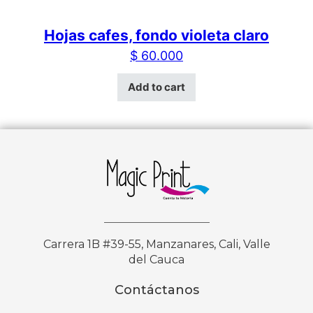
Hojas cafes, fondo violeta claro
$
60.000
Add to cart
Carrera 1B #39-55, Manzanares, Cali, Valle
del Cauca
Contáctanos