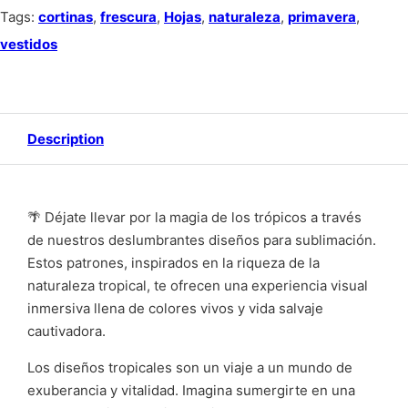
Tags:
cortinas
,
frescura
,
Hojas
,
naturaleza
,
primavera
,
vestidos
Description
🌴 Déjate llevar por la magia de los trópicos a través
de nuestros deslumbrantes diseños para sublimación.
Estos patrones, inspirados en la riqueza de la
naturaleza tropical, te ofrecen una experiencia visual
inmersiva llena de colores vivos y vida salvaje
cautivadora.
Los diseños tropicales son un viaje a un mundo de
exuberancia y vitalidad. Imagina sumergirte en una