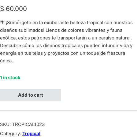
$
60.000
🌴 ¡Sumérgete en la exuberante belleza tropical con nuestros
diseños sublimados! Llenos de colores vibrantes y fauna
exótica, estos patrones te transportarán a un paraíso natural.
Descubre cómo los diseños tropicales pueden infundir vida y
energía en tus telas y proyectos con un toque de frescura
única.
1 in stock
Tropical hojas naranjas con azul, silueta de jaguares quantity
Add to cart
SKU:
TROPICAL1023
Category:
Tropical