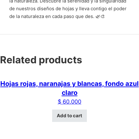
la naturaleza. Descubre la serenidad y la singularidad
de nuestros diseños de hojas y lleva contigo el poder
de la naturaleza en cada paso que des. 🌿🎨
Related products
Hojas rojas, naranajas y blancas, fondo azul
claro
$
60.000
Add to cart