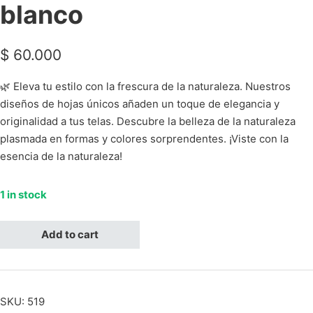
blanco
$
60.000
🌿 Eleva tu estilo con la frescura de la naturaleza. Nuestros
diseños de hojas únicos añaden un toque de elegancia y
originalidad a tus telas. Descubre la belleza de la naturaleza
plasmada en formas y colores sorprendentes. ¡Viste con la
esencia de la naturaleza!
1 in stock
Hojas blancas con delineado degradado ocre y beige, fondo bla
Add to cart
SKU:
519