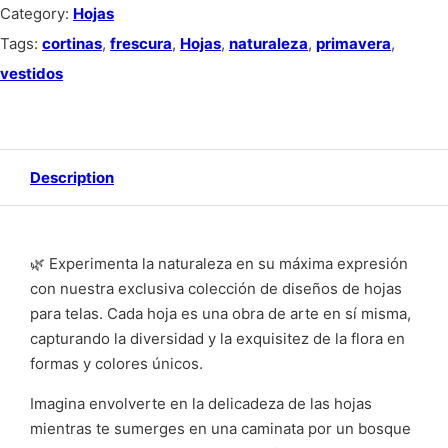
Category:
Hojas
Tags:
cortinas
,
frescura
,
Hojas
,
naturaleza
,
primavera
,
vestidos
Description
🌿 Experimenta la naturaleza en su máxima expresión
con nuestra exclusiva colección de diseños de hojas
para telas. Cada hoja es una obra de arte en sí misma,
capturando la diversidad y la exquisitez de la flora en
formas y colores únicos.
Imagina envolverte en la delicadeza de las hojas
mientras te sumerges en una caminata por un bosque