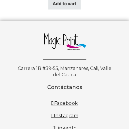
Add to cart
Carrera 1B #39-55, Manzanares, Cali, Valle
del Cauca
Contáctanos
Facebook
Instagram
LinkedIn