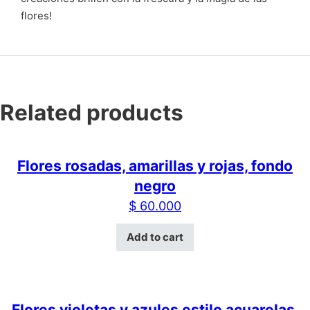
flores!
Related products
Flores rosadas, amarillas y rojas, fondo
negro
$
60.000
Add to cart
Flores violetas y azules estilo acuarelas,