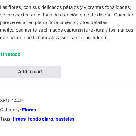
Las flores, con sus delicados pétalos y vibrantes tonalidades,
se convierten en el foco de atención en este diseño. Cada flor
parece estar en pleno florecimiento, y los detalles
meticulosamente sublimados capturan la textura y los matices
que hacen que la naturaleza sea tan sorprendente.
1 in stock
Flores violeta, amarillo y naranja, fondo blanco quantity
Add to cart
SKU:
1449
Category:
Flores
Tags:
flroes
,
fondo claro
,
pasteles