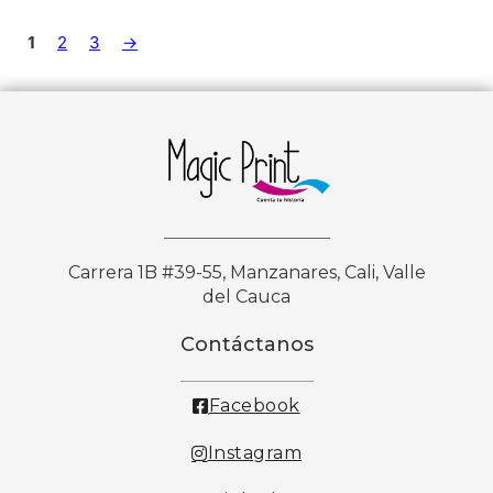
1
2
3
→
Carrera 1B #39-55, Manzanares, Cali, Valle
del Cauca
Contáctanos
Facebook
Instagram