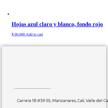
Hojas azul claro y blanco, fondo rojo
$
60.000
Add to cart
Carrera 1B #39-55, Manzanares, Cali, Valle del C