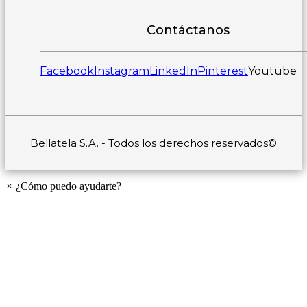
Contáctanos
Facebook
Instagram
LinkedIn
Pinterest
Youtube
Bellatela S.A. - Todos los derechos reservados©
×
¿Cómo puedo ayudarte?