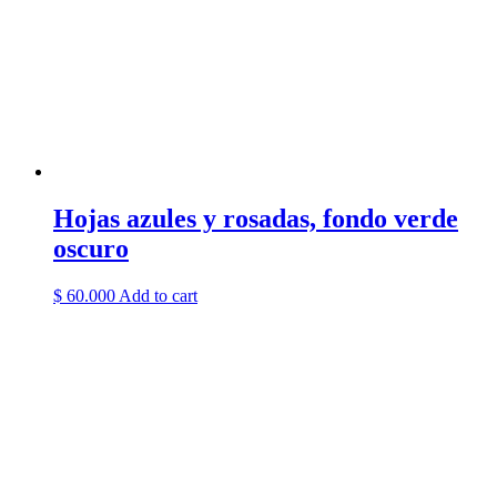
Hojas azules y rosadas, fondo verde
oscuro
$
60.000
Add to cart