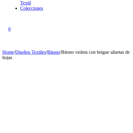
Textil
Colecciones
0
Home
/
Diseños Textiles
/
Bitono
/
Bitono violeta con beigue siluetas de
hojas