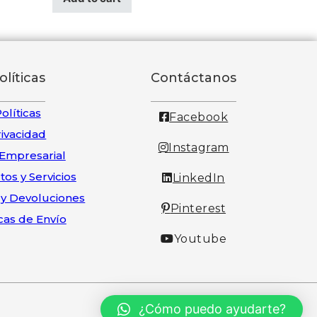
olíticas
Contáctanos
olíticas
Facebook
rivacidad
Instagram
 Empresarial
os y Servicios
LinkedIn
y Devoluciones
Pinterest
icas de Envío
Youtube
¿Cómo puedo ayudarte?