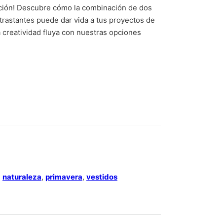
ación! Descubre cómo la combinación de dos
rastantes puede dar vida a tus proyectos de
 creatividad fluya con nuestras opciones
flores y hojas quantity
,
naturaleza
,
primavera
,
vestidos