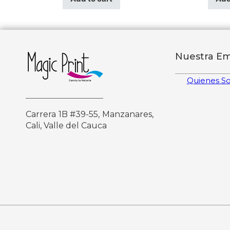
Nuestra E
Quienes S
Carrera 1B #39-55, Manzanares,
Cali, Valle del Cauca