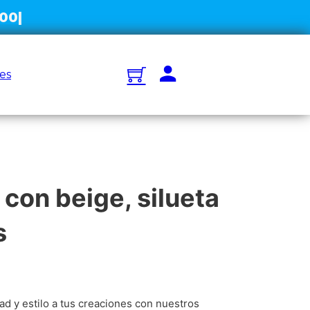
es
 con beige, silueta
s
ad y estilo a tus creaciones con nuestros