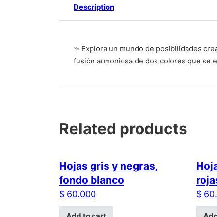
Description
✨ Explora un mundo de posibilidades crea
fusión armoniosa de dos colores que se e
Related products
Hojas gris y negras,
Hoja
fondo blanco
roja
$
60.000
$
60.
Add to cart
Add