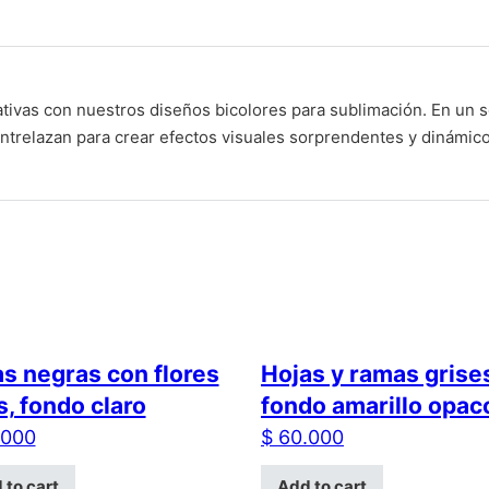
tivas con nuestros diseños bicolores para sublimación. En un 
ntrelazan para crear efectos visuales sorprendentes y dinámico
s negras con flores
Hojas y ramas grise
s, fondo claro
fondo amarillo opac
000
$
60.000
 to cart
Add to cart