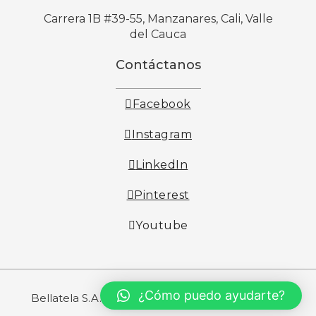
Carrera 1B #39-55, Manzanares, Cali, Valle
del Cauca
Contáctanos
Facebook
Instagram
LinkedIn
Pinterest
Youtube
¿Cómo puedo ayudarte?
Bellatela S.A. - Todos los derechos reservados©