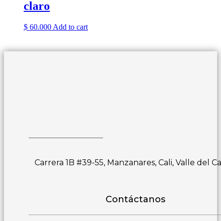
claro
$
60.000
Add to cart
Carrera 1B #39-55, Manzanares, Cali, Valle del C
Contáctanos