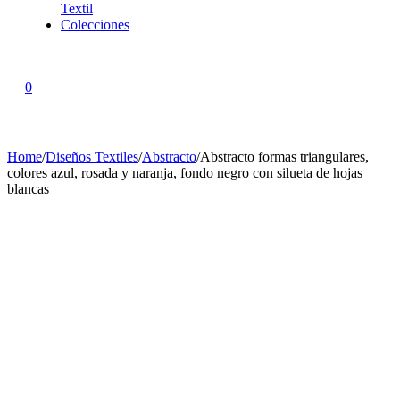
Textil
Colecciones
0
Home
/
Diseños Textiles
/
Abstracto
/
Abstracto formas triangulares,
colores azul, rosada y naranja, fondo negro con silueta de hojas
blancas