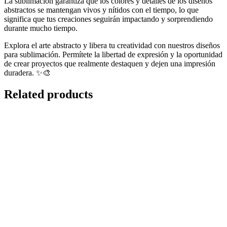
La sublimación garantiza que los colores y detalles de los diseños
abstractos se mantengan vivos y nítidos con el tiempo, lo que
significa que tus creaciones seguirán impactando y sorprendiendo
durante mucho tiempo.
Explora el arte abstracto y libera tu creatividad con nuestros diseños
para sublimación. Permítete la libertad de expresión y la oportunidad
de crear proyectos que realmente destaquen y dejen una impresión
duradera. ✨🎨
Related products