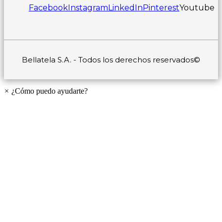
Facebook
Instagram
LinkedIn
Pinterest
Youtube
Bellatela S.A. - Todos los derechos reservados©
×
¿Cómo puedo ayudarte?