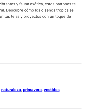
ibrantes y fauna exótica, estos patrones te
ral. Descubre cómo los diseños tropicales
en tus telas y proyectos con un toque de
s naranjas quantity
,
naturaleza
,
primavera
,
vestidos