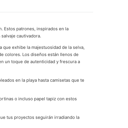
. Estos patrones, inspirados en la
 salvaje cautivadora.
a que exhibe la majestuosidad de la selva,
de colores. Los diseños están llenos de
en un toque de autenticidad y frescura a
oleados en la playa hasta camisetas que te
ortinas o incluso papel tapiz con estos
que tus proyectos seguirán irradiando la