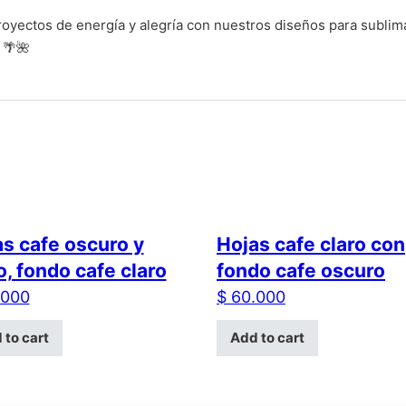
 proyectos de energía y alegría con nuestros diseños para sublim
 🌴🌺
s cafe oscuro y
Hojas cafe claro con
o, fondo cafe claro
fondo cafe oscuro
000
$
60.000
 to cart
Add to cart