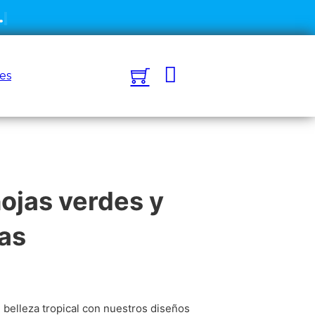
es
hojas verdes y
jas
 belleza tropical con nuestros diseños