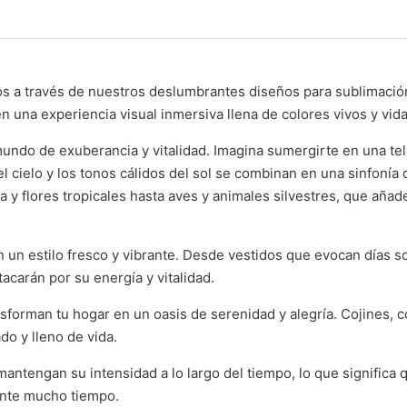
icos a través de nuestros deslumbrantes diseños para sublimación
en una experiencia visual inmersiva llena de colores vivos y vida
mundo de exuberancia y vitalidad. Imagina sumergirte en una tel
l cielo y los tonos cálidos del sol se combinan en una sinfonía 
a y flores tropicales hasta aves y animales silvestres, que añad
 un estilo fresco y vibrante. Desde vestidos que evocan días s
tacarán por su energía y vitalidad.
sforman tu hogar en un oasis de serenidad y alegría. Cojines, c
o y lleno de vida.
mantengan su intensidad a lo largo del tiempo, lo que significa 
rante mucho tiempo.