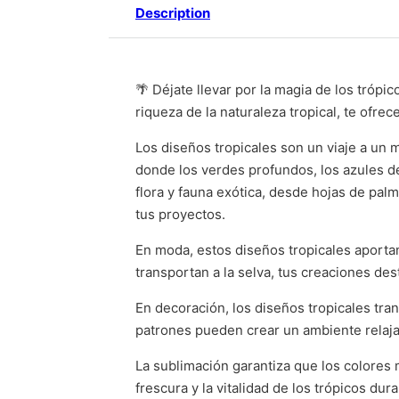
Description
🌴 Déjate llevar por la magia de los tróp
riqueza de la naturaleza tropical, te ofrec
Los diseños tropicales son un viaje a un 
donde los verdes profundos, los azules de
flora y fauna exótica, desde hojas de palm
tus proyectos.
En moda, estos diseños tropicales aportan
transportan a la selva, tus creaciones des
En decoración, los diseños tropicales tran
patrones pueden crear un ambiente relajad
La sublimación garantiza que los colores 
frescura y la vitalidad de los trópicos du