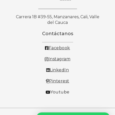
Carrera 1B #39-55, Manzanares, Cali, Valle
del Cauca
Contáctanos
Facebook
Instagram
LinkedIn
Pinterest
Youtube