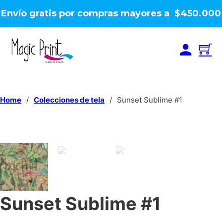
Envío gratis por compras mayores a $450.000
Home
/
Colecciones de tela
/
Sunset Sublime #1
Sunset Sublime #1