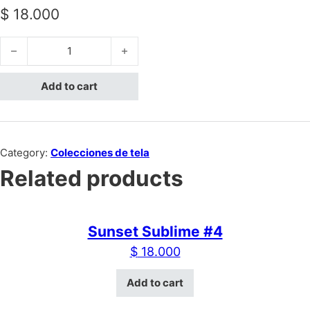
$
18.000
Sunset Sublime #1 quantity
Add to cart
Category:
Colecciones de tela
Related products
Sunset Sublime #4
$
18.000
Add to cart