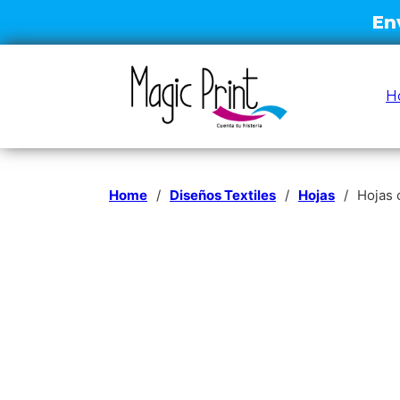
H
Home
/
Diseños Textiles
/
Hojas
/
Hojas 