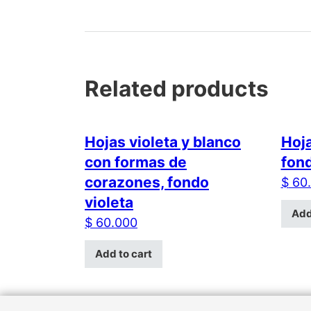
Related products
Hojas violeta y blanco
Hoja
con formas de
fond
corazones, fondo
$
60.
violeta
Add
$
60.000
Add to cart