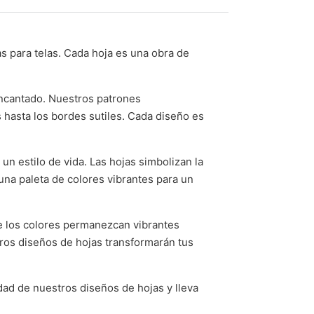
s para telas. Cada hoja es una obra de
encantado. Nuestros patrones
s hasta los bordes sutiles. Cada diseño es
un estilo de vida. Las hojas simbolizan la
 una paleta de colores vibrantes para un
ue los colores permanezcan vibrantes
tros diseños de hojas transformarán tus
idad de nuestros diseños de hojas y lleva