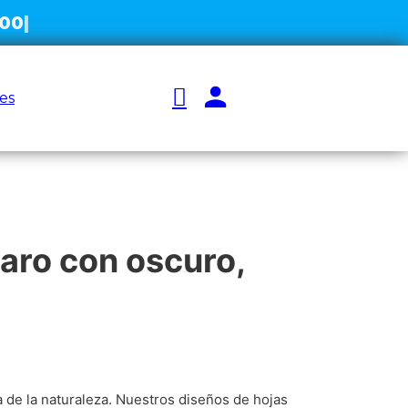
es
laro con oscuro,
ra de la naturaleza. Nuestros diseños de hojas