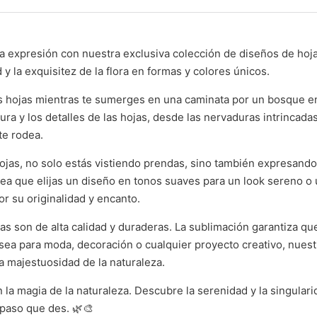
a expresión con nuestra exclusiva colección de diseños de hoja
 y la exquisitez de la flora en formas y colores únicos.
as hojas mientras te sumerges en una caminata por un bosque 
ra y los detalles de las hojas, desde las nervaduras intrincada
te rodea.
hojas, no solo estás vistiendo prendas, sino también expresando 
a sea que elijas un diseño en tonos suaves para un look sereno o
r su originalidad y encanto.
as son de alta calidad y duraderas. La sublimación garantiza q
 sea para moda, decoración o cualquier proyecto creativo, nues
a majestuosidad de la naturaleza.
n la magia de la naturaleza. Descubre la serenidad y la singular
 paso que des. 🌿🎨