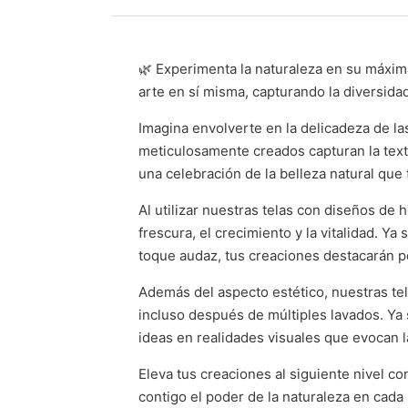
🌿 Experimenta la naturaleza en su máxim
arte en sí misma, capturando la diversidad
Imagina envolverte en la delicadeza de l
meticulosamente creados capturan la textu
una celebración de la belleza natural que 
Al utilizar nuestras telas con diseños de 
frescura, el crecimiento y la vitalidad. Y
toque audaz, tus creaciones destacarán po
Además del aspecto estético, nuestras tel
incluso después de múltiples lavados. Ya
ideas en realidades visuales que evocan l
Eleva tus creaciones al siguiente nivel co
contigo el poder de la naturaleza en cada