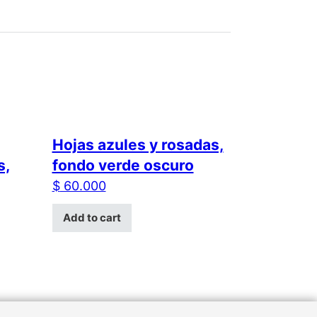
Hojas azules y rosadas,
s,
fondo verde oscuro
$
60.000
Add to cart