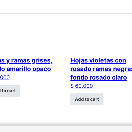
s y ramas grises,
Hojas violetas con
o amarillo opaco
rosado ramas negra
fondo rosado claro
000
$
60.000
 to cart
Add to cart