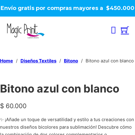
Envío gratis por compras mayores a $450.000
Home
/
Diseños Textiles
/
Bitono
/
Bitono azul con blanco
Bitono azul con blanco
$
60.000
✨ ¡Añade un toque de versatilidad y estilo a tus creaciones con
nuestros diseños bicolores para sublimación! Descubre cómo
la combinación de dos colores complementarios o