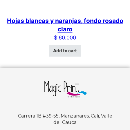
Hojas blancas y naranjas, fondo rosado
claro
$
60.000
Add to cart
Carrera 1B #39-55, Manzanares, Cali, Valle
del Cauca