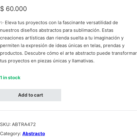
$
60.000
✨ Eleva tus proyectos con la fascinante versatilidad de
nuestros diseños abstractos para sublimación. Estas
creaciones artísticas dan rienda suelta a tu imaginación y
permiten la expresión de ideas únicas en telas, prendas y
productos. Descubre cómo el arte abstracto puede transformar
tus proyectos en piezas únicas y llamativas.
1 in stock
Abstracto figuras turquesa, magentas, naranjas y cafes quantity
Add to cart
SKU:
ABTRA472
Category:
Abstracto