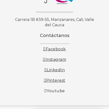
Carrera 1B #39-55, Manzanares, Cali, Valle
del Cauca
Contáctanos
Facebook
Instagram
LinkedIn
Pinterest
Youtube