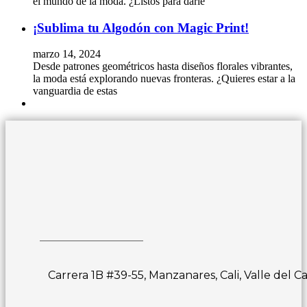
el mundo de la moda. ¿Listos para darle
¡Sublima tu Algodón con Magic Print!
marzo 14, 2024
Desde patrones geométricos hasta diseños florales vibrantes,
la moda está explorando nuevas fronteras. ¿Quieres estar a la
vanguardia de estas
Carrera 1B #39-55, Manzanares, Cali, Valle del C