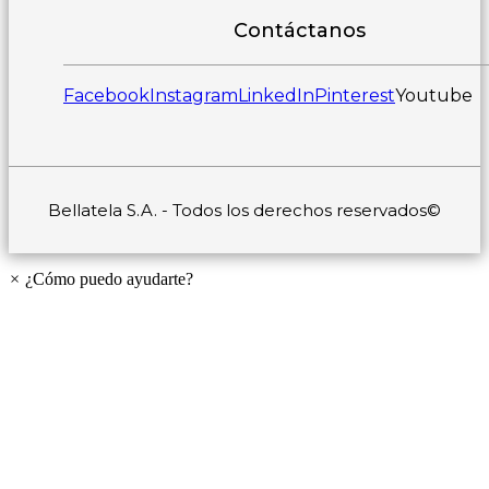
Contáctanos
Facebook
Instagram
LinkedIn
Pinterest
Youtube
Bellatela S.A. - Todos los derechos reservados©
×
¿Cómo puedo ayudarte?